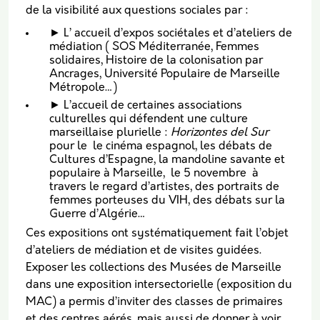
de la visibilité aux questions sociales par :
► L’ accueil d’expos sociétales et d’ateliers de
médiation ( SOS Méditerranée, Femmes
solidaires, Histoire de la colonisation par
Ancrages, Université Populaire de Marseille
Métropole…)
► L’accueil de certaines associations
culturelles qui défendent une culture
marseillaise plurielle :
Horizontes del Sur
pour le le cinéma espagnol, les débats de
Cultures d’Espagne, la mandoline savante et
populaire à Marseille, le 5 novembre à
travers le regard d’artistes, des portraits de
femmes porteuses du VIH, des débats sur la
Guerre d’Algérie…
Ces expositions ont systématiquement fait l’objet
d’ateliers de médiation et de visites guidées.
Exposer les collections des Musées de Marseille
dans une exposition intersectorielle (exposition du
MAC) a permis d’inviter des classes de primaires
et des centres aérés, mais aussi de donner à voir