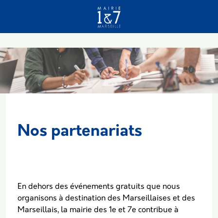
Aller au contenu principal
Nos partenariats
Body
En dehors des événements gratuits que nous
organisons à destination des Marseillaises et des
Marseillais, la mairie des 1e et 7e contribue à