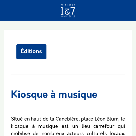
Aller au contenu principal
Éditions
Kiosque à musique
Body
Situé en haut de la Canebière, place Léon Blum, le
kiosque à musique est un lieu carrefour qui
mobilise de nombreux acteurs culturels locaux.