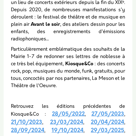
un lieu de concerts extérieurs depuis la fin du XIX
ᵉ.
Depuis 2020, de nombreuses manifestations s'y
déroulent : le festival de théâtre et de musique en
plein air
Avant le soir
, des ateliers dessin pour les
enfants, des enregistrements d'émissions
radiophoniques...
Particulièrement emblématique des souhaits de la
Mairie 1-7 de redonner ses lettres de noblesse à
ce très bel équipement,
Kiosque&Co
: des concerts
rock, pop, musiques du monde, funk, gratuits, pour
tous, concoctés par nos partenaires, La Meson et le
Théâtre de l'Oeuvre.
Retrouvez les éditions précédentes de
28/05/2022
27/05/2023
Kiosque&Co :
,
,
21/10/2023
23/03/2024
20/04/2024
,
,
,
28/09/2024
19/10/2024
29/03/2025
,
,
,