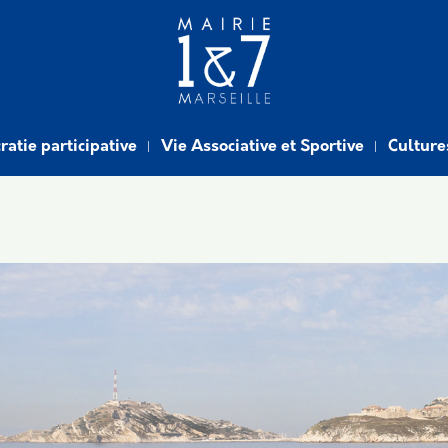
atie participative
Vie Associative et Sportive
Culture