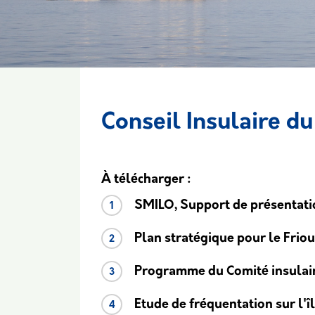
Conseil Insulaire du
Body
À télécharger :
SMILO, Support de présentatio
Plan stratégique pour le Friou
Programme du Comité insulair
Etude de fréquentation sur l'î