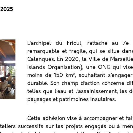
e 2025
L’archipel du Frioul, rattaché au 7e 
remarquable et fragile, qui se situe dan
Calanques. En 2020, la Ville de Marseill
Islands Organisation), une ONG qui vise
moins de 150 km², souhaitant s’engager 
durable. Son champ d’action concerne di
telles que l’eau et l’assainissement, les dé
paysages et patrimoines insulaires.
Cette adhésion vise à accompagner et fai
teliers successifs sur les projets engagés ou à men