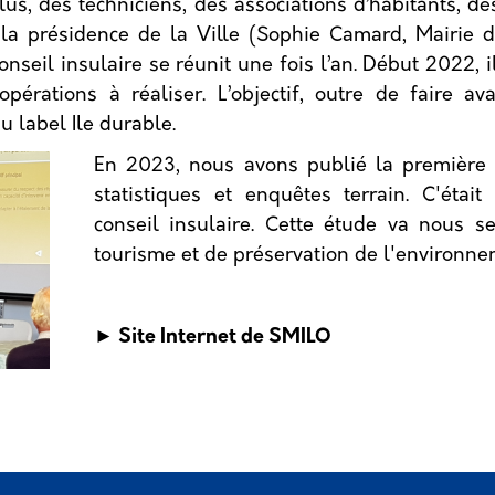
s, des techniciens, des associations d’habitants, de
 la présidence de la Ville (Sophie Camard, Mairie 
onseil insulaire se réunit une fois l’an. Début 2022, 
’opérations à réaliser. L’objectif, outre de faire 
du label Ile durable.
En 2023, nous avons publié la première é
statistiques et enquêtes terrain. C'ét
conseil insulaire. Cette étude va nous s
tourisme et de préservation de l'environne
► Site Internet de SMILO