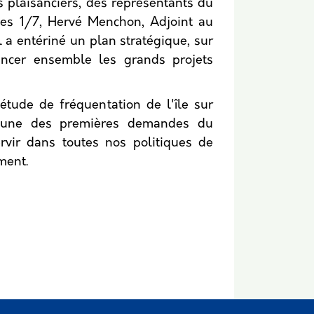
s plaisanciers, des représentants du
des 1/7, Hervé Menchon, Adjoint au
il a entériné un plan stratégique, sur
avancer ensemble les grands projets
tude de fréquentation de l'île sur
ait une des premières demandes du
ervir dans toutes nos politiques de
ment.