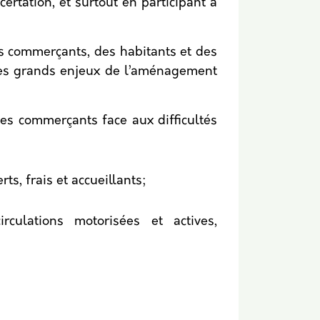
ertation, et surtout en participant à
es commerçants, des habitants et des
r les grands enjeux de l’aménagement
les commerçants face aux difficultés
ts, frais et accueillants;
culations motorisées et actives,