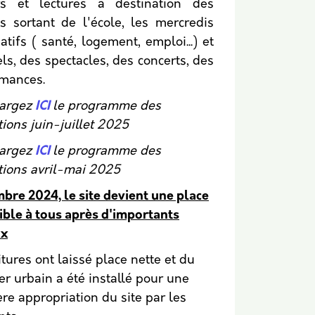
rs et lectures à destination des
s sortant de l'école, les mercredis
atifs ( santé, logement, emploi...) et
els, des spectacles, des concerts, des
mances.
hargez
ICI
le programme des
ions juin-juillet 2025
hargez
ICI
le programme des
ions avril-mai 2025
re 2024, le site devient une place
ible à tous après d'importants
ux
itures ont laissé place nette et du
er urbain a été installé pour une
re appropriation du site par les