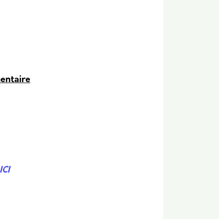
mentaire
ICI