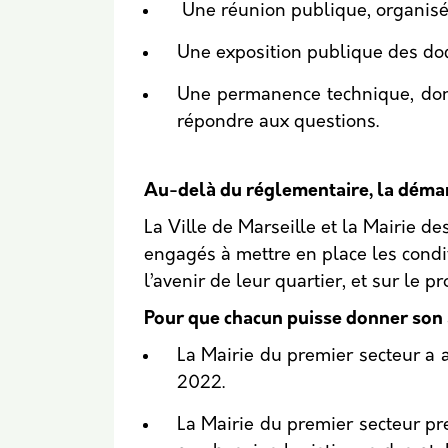
Une réunion publique, organis
Une exposition publique des docu
Une permanence technique, dont 
répondre aux questions.
Au-delà du réglementaire, la démar
La Ville de Marseille et la Mairie d
engagés à mettre en place les condi
l’avenir de leur quartier, et sur le
Pour que chacun puisse donner son a
La Mairie du premier secteur a 
2022.
La Mairie du premier secteur p