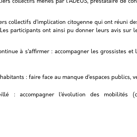
iers collectifs menés par l’ADEUS, prestataire de conc
rs collectifs d’implication citoyenne qui ont réuni d
 Les participants ont ainsi pu donner leurs avis su
ntinue à s’affirmer : accompagner les grossistes et 
habitants : faire face au manque d’espaces publics, ver
llé : accompagner l’évolution des mobilités (cir