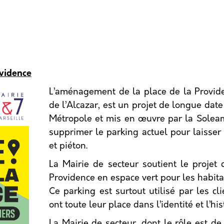
vidence
L’aménagement de la place de la Providen
de l’Alcazar, est un projet de longue dat
Métropole et mis en œuvre par la Soleam.
supprimer le parking actuel pour laisser
et piéton.
La Mairie de secteur soutient le projet
Providence en espace vert pour les habita
Ce parking est surtout utilisé par les cl
ont toute leur place dans l’identité et l’h
La Mairie de secteur, dont le rôle est de