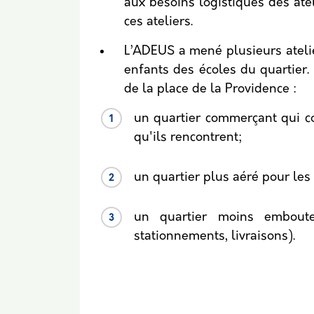
aux besoins logistiques des atel
ces ateliers.
L’ADEUS a mené plusieurs atelie
enfants des écoles du quartier.
de la place de la Providence :
un quartier commerçant qui co
qu'ils rencontrent;
un quartier plus aéré pour les 
un quartier moins emboutei
stationnements, livraisons).