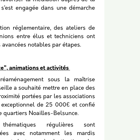
m, s’est engagée dans une démarche
tion réglementaire, des ateliers de
unions entre élus et techniciens ont
s avancées notables par étapes.
", animations et activités
réaménagement sous la maîtrise
eille a souhaité mettre en place des
roximité portées par les associations
 exceptionnel de 25 000€ et confié
e quartiers Noailles-Belsunce.
thématiques régulières sont
fiées avec notamment les mardis