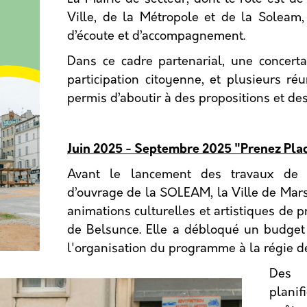
Ville, de la Métropole et de la Solea
d’écoute et d’accompagnement.
Dans ce cadre partenarial, une concerta
participation citoyenne, et plusieurs ré
permis d’aboutir à des propositions et de
Juin 2025 - Septembre 2025 "Prenez Place
Avant le lancement des travaux de 
d’ouvrage de la SOLEAM, la Ville de Mars
animations culturelles et artistiques de p
de Belsunce. Elle a débloqué un budget
l'organisation du programme à la régie d
Des 
plani