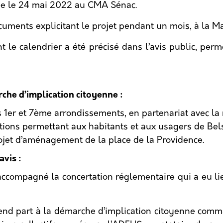
ée le 24 mai 2022 au CMA Sénac.
ments explicitant le projet pendant un mois, à la Mai
le calendrier a été précisé dans l’avis public, perme
che d’implication citoyenne :
es 1er et 7ème arrondissements, en partenariat avec la
tions permettant aux habitants et aux usagers de Bel
 projet d’aménagement de la place de la Providence.
vis :
accompagné la concertation réglementaire qui a eu li
rend part à la démarche d’implication citoyenne com