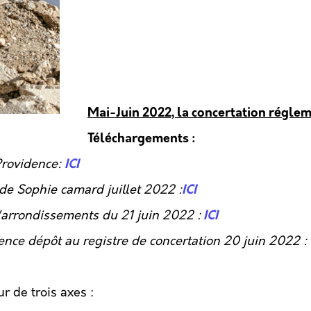
Mai-Juin 2022, la concertation régle
Téléchargements :
Providence:
ICI
e Sophie camard juillet 2022 :
ICI
'arrondissements du 21 juin 2022 :
ICI
ence dépôt au registre de concertation 20 juin 2022 :
r de trois axes :