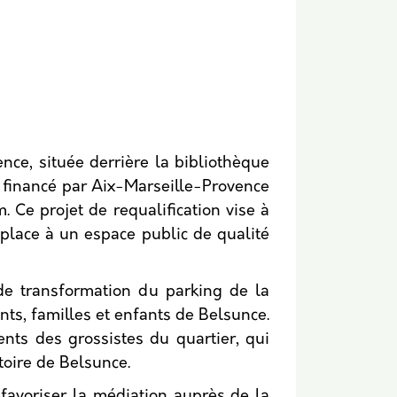
ce, située derrière la bibliothèque
e financé par Aix-Marseille-Provence
 Ce projet de requalification vise à
 place à un espace public de qualité
 de transformation du parking de la
nts, familles et enfants de Belsunce.
ients des grossistes du quartier, qui
istoire de Belsunce.
 favoriser la médiation auprès de la