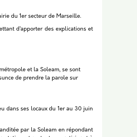
rie du 1er secteur de Marseille.
ttant d’apporter des explications et
 métropole et la Soleam, se sont
sunce de prendre la parole sur
eu dans ses locaux du 1er au 30 juin
manditée par la Soleam en répondant