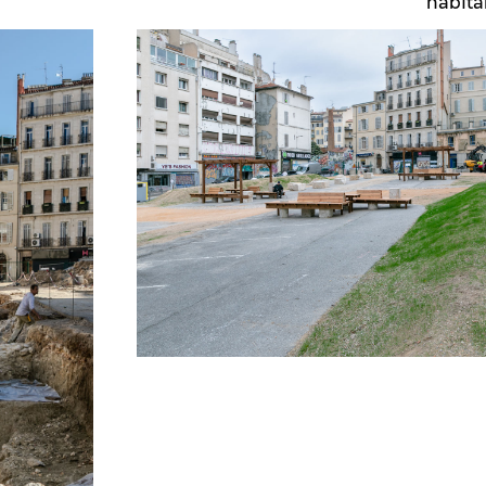
habita