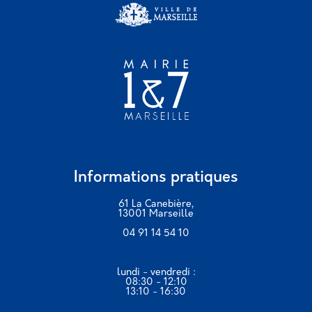
Informations pratiques
61 La Canebière,
13001 Marseille
04 91 14 54 10
lundi - vendredi :
08:30 - 12:10
13:10 - 16:30