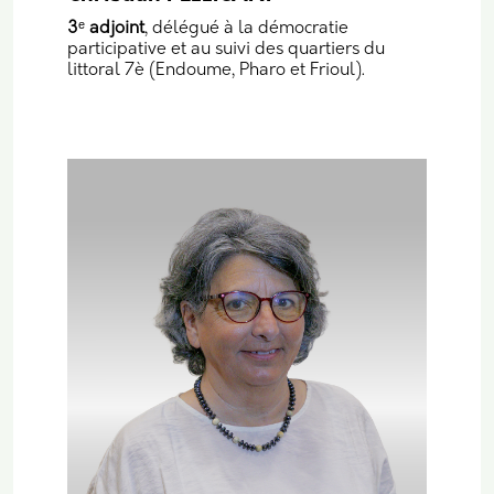
3
ᵉ
adjoint
, délégué à la démocratie
participative et au suivi des quartiers du
littoral 7è (Endoume, Pharo et Frioul).