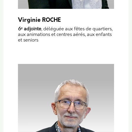
Virginie ROCHE
6
ᵉ
adjointe
, déléguée aux fêtes de quartiers,
aux animations et centres aérés, aux enfants
et seniors