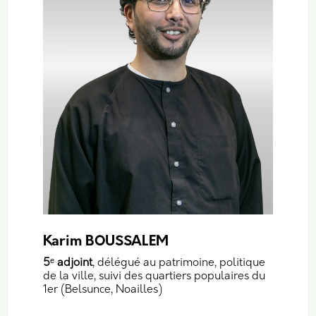
Karim BOUSSALEM
5
ᵉ
adjoint
, délégué au patrimoine, politique
de la ville, suivi des quartiers populaires du
1er (Belsunce, Noailles)