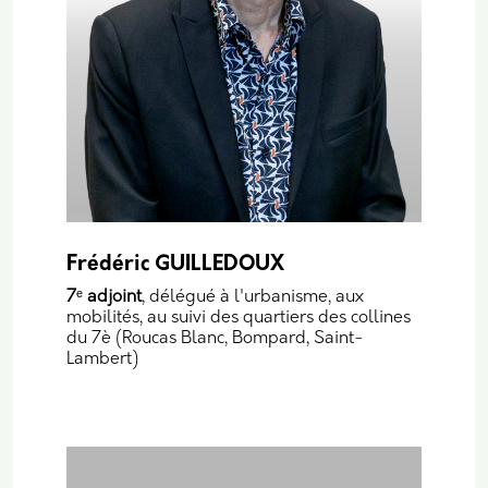
Frédéric GUILLEDOUX
7
ᵉ
adjoint
, délégué à l'urbanisme, aux
mobilités, au suivi des quartiers des collines
du 7è (Roucas Blanc, Bompard, Saint-
Lambert)