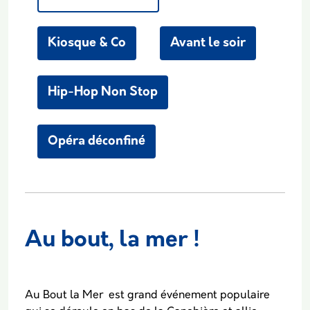
Kiosque & Co
Avant le soir
Hip-Hop Non Stop
Opéra déconfiné
Au bout, la mer !
Body
Au Bout la Mer est grand événement populaire