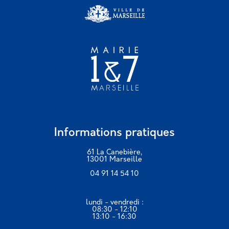
Informations pratiques
61 La Canebière,
13001 Marseille
04 91 14 54 10
lundi - vendredi :
08:30 - 12:10
13:10 - 16:30