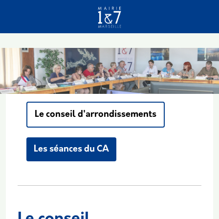
Aller au contenu principal
Le conseil d'arrondissements
Les séances du CA