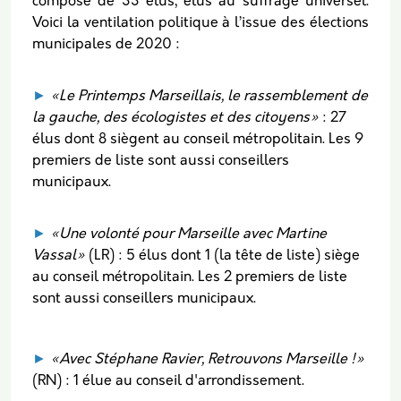
composé de 33 élus, élus au suffrage universel.
Voici la ventilation politique à l’issue des élections
municipales de 2020 :
►
«Le Printemps Marseillais, le rassemblement de
la gauche, des écologistes et des citoyens»
: 27
élus dont 8 siègent au conseil métropolitain. Les 9
premiers de liste sont aussi conseillers
municipaux.
►
«Une volonté pour Marseille avec Martine
Vassal»
(LR) : 5 élus dont 1 (la tête de liste) siège
au conseil métropolitain. Les 2 premiers de liste
sont aussi conseillers municipaux.
►
«Avec Stéphane Ravier, Retrouvons Marseille !»
(RN) : 1 élue au conseil d'arrondissement.