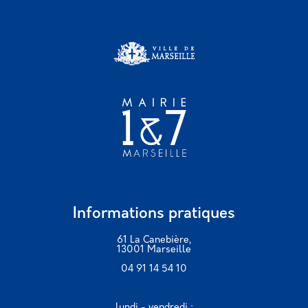
Informations pratiques
61 La Canebière,
13001 Marseille
04 91 14 54 10
lundi - vendredi :