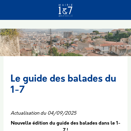
Aller au contenu principal
Le guide des balades du
1-7
Body
Actualisation du 04/09/2025
Nouvelle édition du guide des balades dans le 1-
7 !