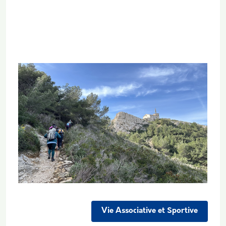
Vignette
Vie Associative et Sportive