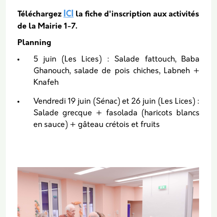
ICI
Téléchargez
la fiche d'inscription aux activités
de la Mairie 1-7.
Planning
5 juin (Les Lices) : Salade fattouch, Baba
Ghanouch, salade de pois chiches, Labneh +
Knafeh
Vendredi 19 juin (Sénac) et 26 juin (Les Lices) :
Salade grecque + fasolada (haricots blancs
en sauce) + gâteau crétois et fruits
Vignette