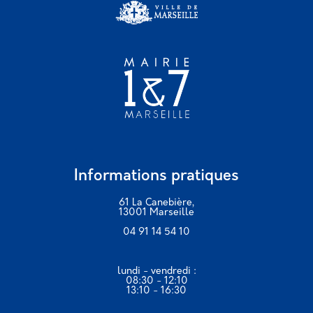
Informations pratiques
61 La Canebière,
13001 Marseille
04 91 14 54 10
lundi - vendredi :
08:30 - 12:10
13:10 - 16:30