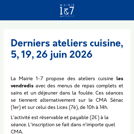
Aller au contenu principal
Derniers ateliers cuisine,
5, 19, 26 juin 2026
La Mairie 1-7 propose des ateliers cuisine
les
vendredis
avec des menus de repas complets et
sains et un déjeuner dans la foulée. Ces séances
se tiennent alternativement sur le CMA Sénac
(1er) et sur celui des Lices (7è), de 10h à 14h.
L'activité est réservable et payable (2€) à la
séance. L'inscription se fait dans n'importe quel
CMA.